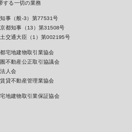
帯する一切の業務
事（般-3）第77531号
京都知事（13）第31508号
土交通大臣（1）第002195号
京都宅地建物取引業協会
都圏不動産公正取引協議会
谷法人会
同賃貸不動産管理業協会
国宅地建物取引業保証協会