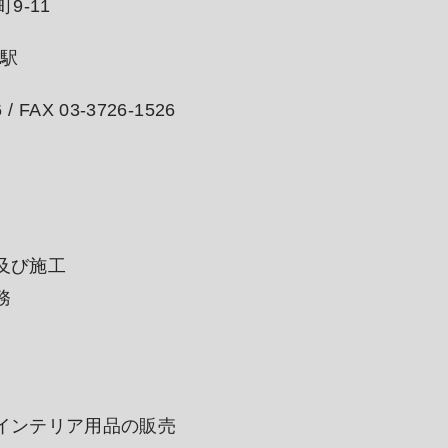
9-11
山駅
6
FAX 03-3726-1526
及び施工
務
インテリア用品の販売