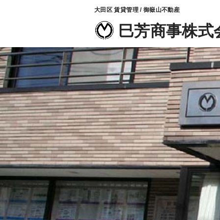
大田区 賃貸管理 / 御嶽山不動産
巳芳商事株式