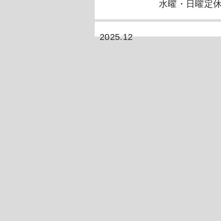
水曜・日曜定
2025.12