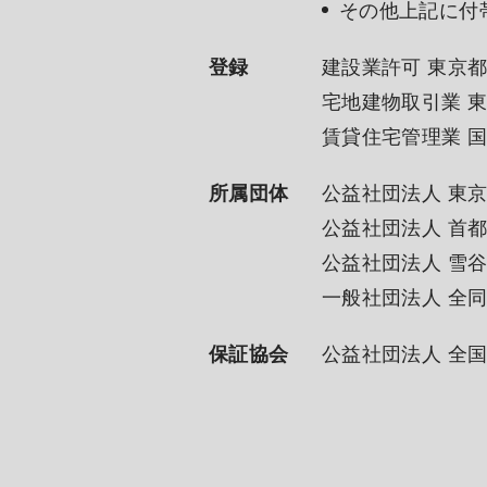
その他上記に付
登録
建設業許可 東京都知
宅地建物取引業 東
賃貸住宅管理業 国
所属団体
公益社団法人 東
公益社団法人 首
公益社団法人 雪
一般社団法人 全
保証協会
公益社団法人 全